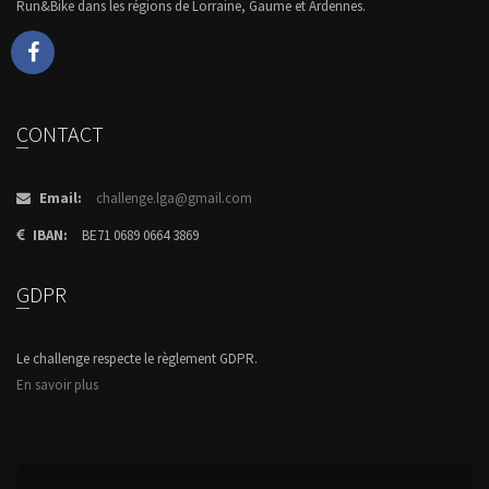
Run&Bike dans les régions de Lorraine, Gaume et Ardennes.
CONTACT
Email:
challenge.lga@gmail.com
IBAN:
BE71 0689 0664 3869
GDPR
Le challenge respecte le règlement GDPR.
En savoir plus