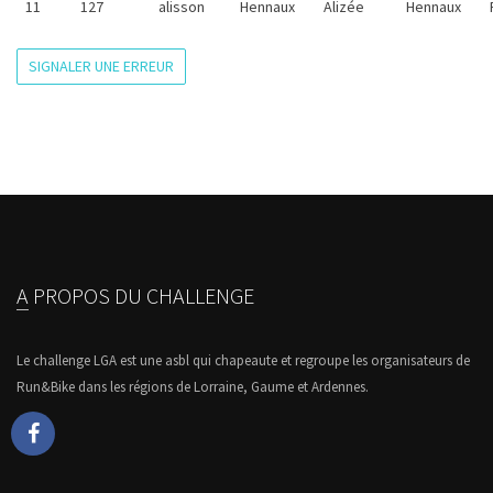
11
127
alisson
Hennaux
Alizée
Hennaux
SIGNALER UNE ERREUR
A PROPOS DU CHALLENGE
Le challenge LGA est une asbl qui chapeaute et regroupe les organisateurs de
Run&Bike dans les régions de Lorraine, Gaume et Ardennes.